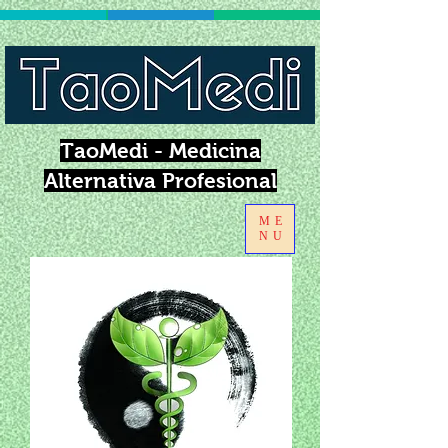
TaoMedi - Medicina
Alternativa Profesional
ME
NU